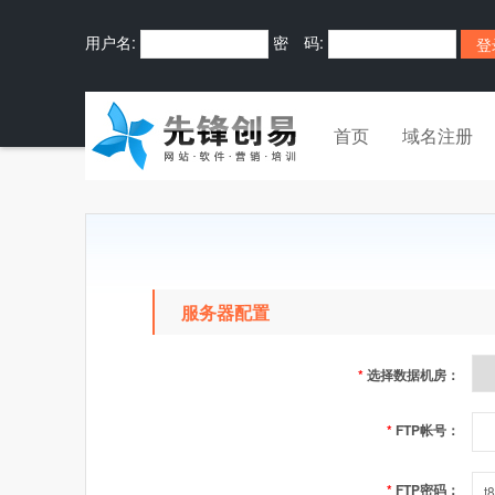
用户名:
密 码:
首页
域名注册
服务器配置
*
选择数据机房：
*
FTP帐号：
*
FTP密码：