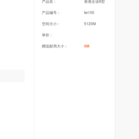
产品名：
香港企业6型
产品编号：
tw105
空间大小：
5120M
单价：
赠送邮局大小：
0M