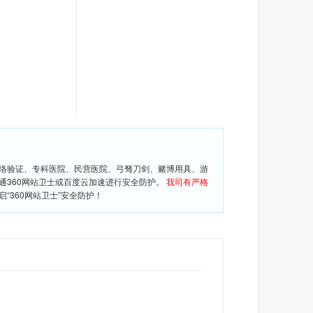
网络验证、专科医院、民营医院、弓驽刀剑、赌博用具、游
通360网站卫士或百度云加速进行安全防护。
我司有严格
360网站卫士”安全防护！