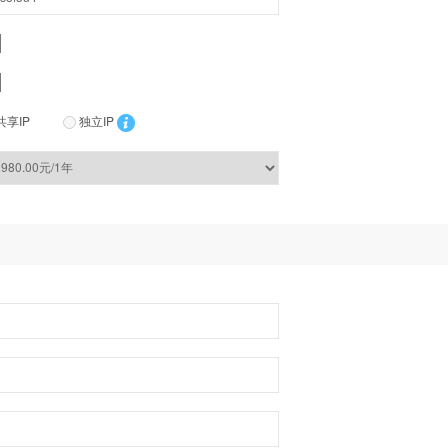
共享IP
独立IP