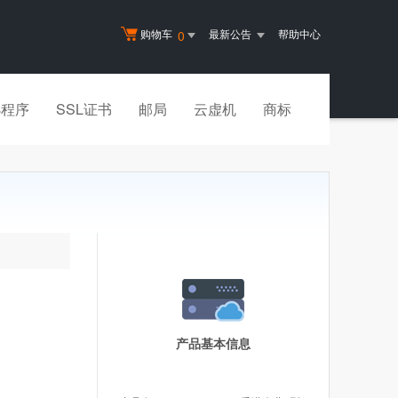
购物车
最新公告
帮助中心
0
小程序
SSL证书
邮局
云虚机
商标
产品基本信息