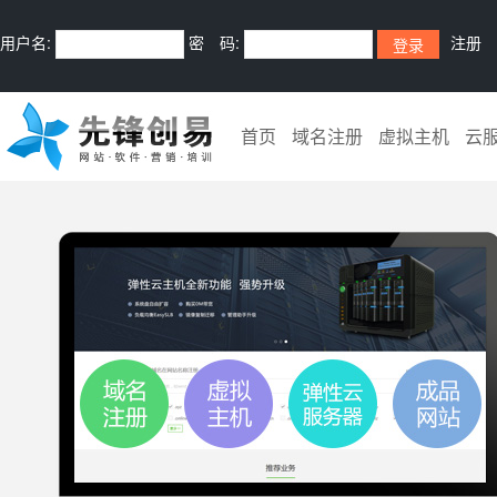
用户名:
密 码:
注册
首页
域名注册
虚拟主机
云