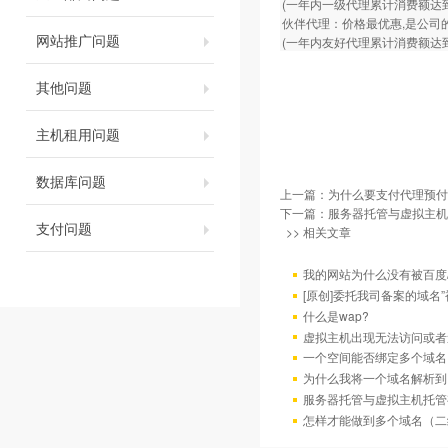
(一年内一级代理累计消费额达到
伙伴代理：价格最优惠,是公司的
网站推广问题
(一年内友好代理累计消费额达到
其他问题
主机租用问题
数据库问题
上一篇：
为什么要支付代理预付
下一篇：
服务器托管与虚拟主机
支付问题
>> 相关文章
我的网站为什么没有被百度/G
[原创]委托我司备案的域名
什么是wap?
虚拟主机出现无法访问或者
一个空间能否绑定多个域名
为什么我将一个域名解析到
服务器托管与虚拟主机托管
怎样才能做到多个域名（二